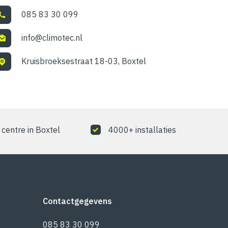
085 83 30 099
info@climotec.nl
Kruisbroeksestraat 18-03, Boxtel
centre in Boxtel
4000+ installaties
Contactgegevens
085 83 30 099