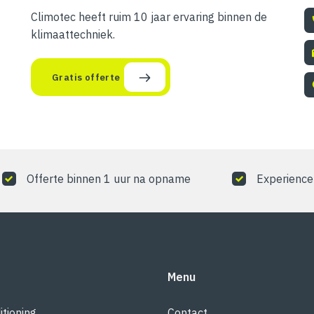
Climotec heeft ruim 10 jaar ervaring binnen de
klimaattechniek.
Gratis offerte
Offerte binnen 1 uur na opname
Experience 
Menu
itioning
Contact