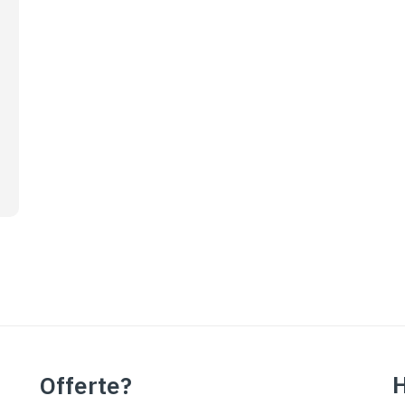
H
Offerte?