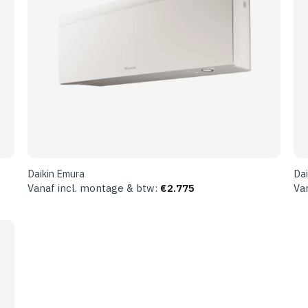
Daikin Emura
Dai
Vanaf incl. montage & btw:
€
2.775
Va