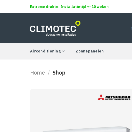
Ga
Extreme drukte: Installatietijd +- 10 weken
naar
inhoud
Airconditioning
Zonnepanelen
Home
/
Shop