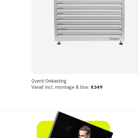
Qventi Omkasting
Vanaf incl. montage & btw:
€
349