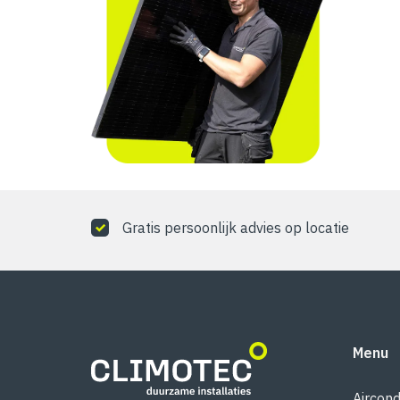
Gratis persoonlijk advies op locatie
Menu
Aircond