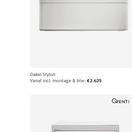
Daikin Stylish
Vanaf incl. montage & btw:
€
2.625