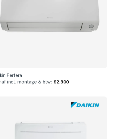
kin Perfera
naf incl. montage & btw:
€
2.300