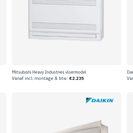
Mitsubishi Heavy Industries vloermodel
Dai
Vanaf incl. montage & btw:
€
2.235
Va